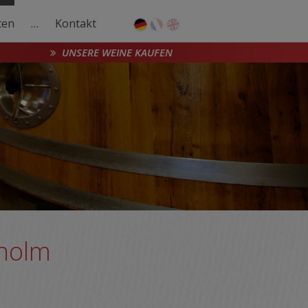
ten
…
Kontakt
UNSERE WEINE KAUFEN
kholm