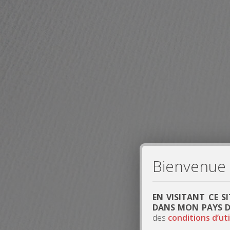
Bienvenue s
EN VISITANT CE S
DANS MON PAYS DE
des
conditions d’uti