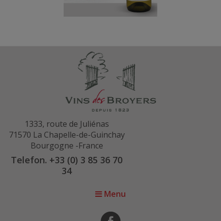
1333, route de Juliénas
71570 La Chapelle-de-Guinchay
Bourgogne -France
Telefon. +33 (0) 3 85 36 70
34
Menu