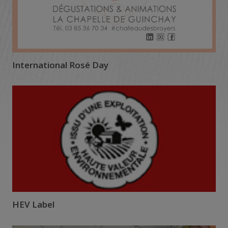
International Rosé Day
HEV Label