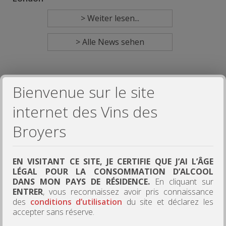
> Weiter lesen...
> Alle News sehen
Bienvenue sur le site
internet des Vins des
Broyers
EN VISITANT CE SITE, JE CERTIFIE QUE J’AI L’ÂGE
LÉGAL POUR LA CONSOMMATION D’ALCOOL
DANS MON PAYS DE RÉSIDENCE.
En cliquant sur
ENTRER
, vous reconnaissez avoir pris connaissance
des
conditions d’utilisation
du site et déclarez les
accepter sans réserve.