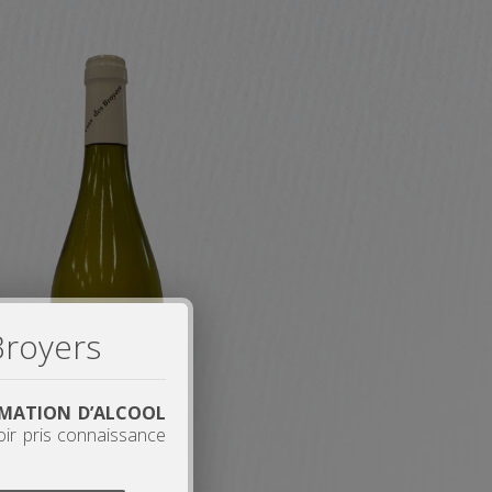
Broyers
OMMATION D’ALCOOL
oir pris connaissance