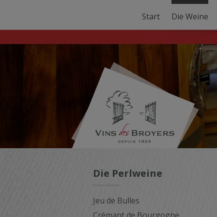
Start
Die Weine
Die Perlweine
Jeu de Bulles
Crémant de Bourgogne