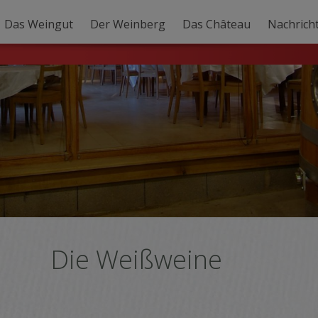
Das Weingut
Der Weinberg
Das Château
Nachrich
Die Weißweine