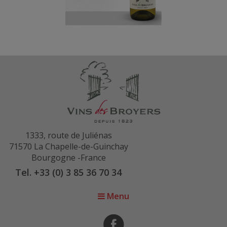
1333, route de Juliénas
71570 La Chapelle-de-Guinchay
Bourgogne -France
Tel. +33 (0) 3 85 36 70 34
Menu