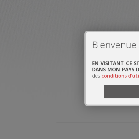
Bienvenue s
EN VISITANT CE S
DANS MON PAYS DE
des
conditions d’uti