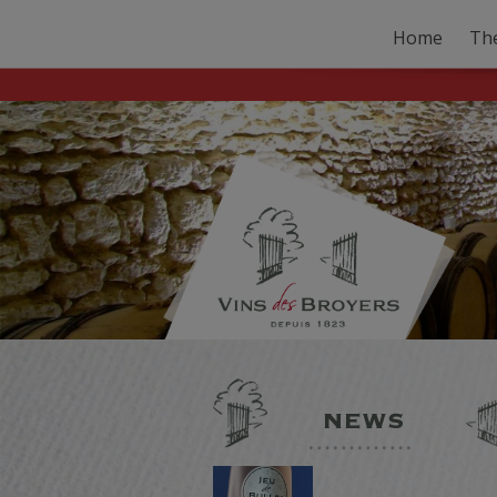
Home
Th