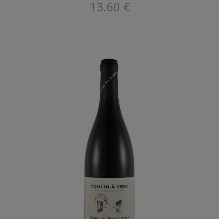
13.60 €