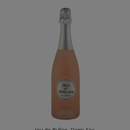
Jeu de Bulles, Demi-Sec