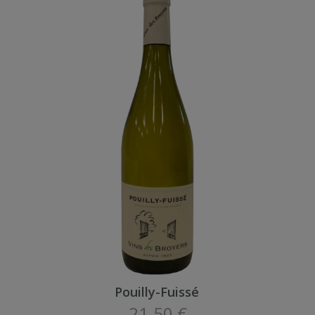
Pouilly-Fuissé
21.50 €