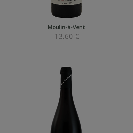
Moulin-à-Vent
13.60 €