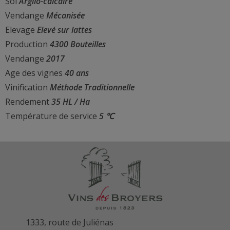
Sol
Argilo-calcaire
Vendange
Mécanisée
Elevage
Elevé sur lattes
Production
4300 Bouteilles
Vendange
2017
Age des vignes
40 ans
Vinification
Méthode Traditionnelle
Rendement
35 HL / Ha
Température de service
5 ℃
1333, route de Juliénas